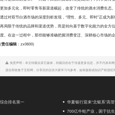
更加多元化，即时零售等新渠道崛起，改变了传统的酒水消费生态
透过对双节白酒市场的深度剖析发现，“理性、多元、即时”正成为
再局限于传统的品牌和渠道优势，而是转向基于数字化能力的全方
度。在这一过程中，那些能够准确把握消费变迁、深耕核心市场的
(
责任编辑
：zx0600)
免责声明：本文转载自其它媒体，转载目的在于传递更多信息，并不代表本网
源全部收集于互联网，分享目的仅供大家学习与参考，如有版权或知识产权侵犯
文库综合排名第一
华夏银行迎来“北银系”高
700亿牛蛙产业，困于抗