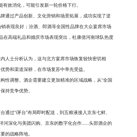
能有效消化，可能引发新一轮价格下行。
品牌通过产品创新、文化营销和场景拓展，成功实现了逆
品动销表现良好；汾酒、郎酒等全国性品牌在大众宴席市场
产品在高端礼品和婚庆市场表现突出，杜康借河南球队热度
业内人士分析认为，这与北方宴席市场恢复较快密切相
缘优势和渠道深耕，在市场复苏中率先受益。
构性调整。酒企需要建立更加精准的区域战略，从“全国
中保持竞争优势。
通过“i茅台”布局即时配送，到五粮液接入京东七鲜、
深化与美团闪购、京东的数字化合作......头部酒企的
重要的战略阵地。