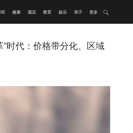
财经
健康
酒店
教育
娱乐
亲子
更多
革”时代：价格带分化、区域