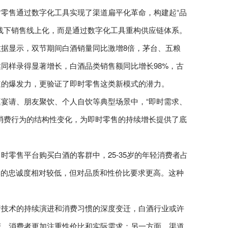
零售通过数字化工具实现了渠道扁平化革命，构建起“品
线下销售线上化，而是通过数字化工具重构供应链体系。
据显示，双节期间白酒销量同比激增8倍，茅台、五粮
同样录得显著增长，白酒品类销售额同比增长98%，古
道的爆发力，更验证了即时零售这类新模式的潜力。
宴请、朋友聚饮、个人自饮等典型场景中，“即时需求、
消费行为的结构性变化，为即时零售的持续增长提供了底
零售平台购买白酒的客群中，25-35岁的年轻消费者占
牌的忠诚度相对较低，但对品质和性价比要求更高。这种
着技术的持续演进和消费习惯的深度变迁，白酒行业或许
变，消费者更加注重性价比和实际需求；另一方面，渠道