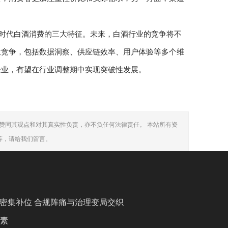
。
新时代白酒消费的三大特征。未来，白酒行业的竞争将不
位竞争，包括数据洞察、供应链效率、用户体验等多个维
企业，有望在行业调整期中实现突破性发展。
赞同其观点和对其真实性负责，亦不负任何法律责任。 本站所有资
等，请给我们留言。
管密集补位 合规阵痛与治理变局交织
生素