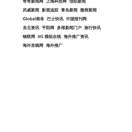
奇奇新闻网
上海科技网
信阳新闻
武威新闻
影视追踪
青岛新闻
微商新闻
Global商务
巴士快讯
中国报刊网
东北资讯
平阳网
多维新闻门户
旅行快讯
物联网
5G 模组在线
海外推广资讯
海外发稿网
海外推广