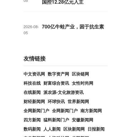
05
国控12.28亿元入主
700亿牛蛙产业，困于抗生素
2026-08-
05
友情链接
中文资讯网
数字资产网
区块链网
科技在线
财富综合资讯
女性时尚网
在线新闻
派农源-文化旅游资讯
财经新闻网
环球快讯
世界新闻网
全网新闻门户
全网新闻门户
南方新闻网
四方新闻
猛料新闻门户
安徽新闻网
数码新闻
人人新闻
区块新闻网
日报新闻