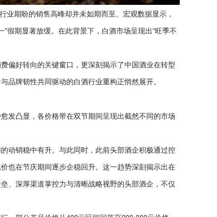
白酒行业期盼的销售高峰却并未如期而至。宏观数据显示，
五一”假期显著放缓。在此背景下，白酒市场呈现出“旺季不
消费偏好转向的关键窗口，更深刻揭示了中国酒业在转型
命与品牌韧性共同驱动的白酒行业重构正悄然展开。
势愈发凸显，各价格带在双节期间呈现出截然不同的市场
间的动销稳中有升。与此同时，此前头部酒企积极通过控
批价也在节庆期间逐步企稳回升。这一趋势深刻揭示出在
壁垒、深厚渠道掌控力与清晰战略视野的头部酒企，不仅