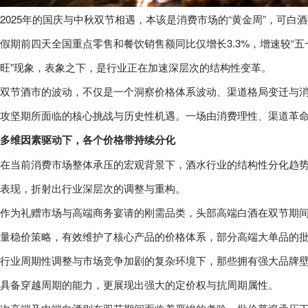
2025年的国庆与中秋双节相遇，本该是消费市场的“黄金周”，可
假期前四天全国重点零售和餐饮销售额同比仅增长3.3%，增速较“
旺”现象，表象之下，是行业正在加速深层次的结构性变革。
双节酒市的波动，不仅是一个洞察价格体系波动、渠道格局变迁与
攻坚期所面临的核心挑战与历史性机遇。一场由消费理性、渠道革
多维因素驱动下，各个价格带持续分化
在当前消费市场整体承压的宏观背景下，酒水行业的结构性分化趋
表现，折射出行业深层次的调整与重构。
作为礼赠市场与高端商务宴请的刚需品类，头部高端白酒在双节期
量稳价策略，有效维护了核心产品的价格体系，部分高端大单品的
行业周期性调整与市场竞争加剧的复杂环境下，那些拥有强大品牌
具备穿越周期的能力，更展现出强大的定价权与抗周期属性。