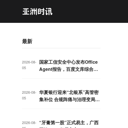
最新
国家工信安全中心发布Office
2026-08-
05
Agent报告，百度文库综合排
名第一
华夏银行迎来“北银系”高管密
2026-08-
05
集补位 合规阵痛与治理变局交
织
“牙膏第一股”正式易主，广西
2026-08-