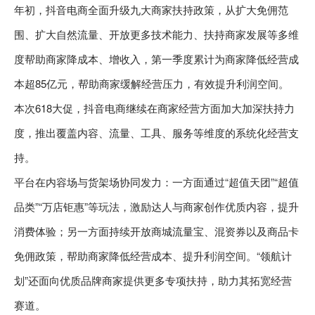
年初，抖音电商全面升级九大商家扶持政策，从扩大免佣范
围、扩大自然流量、开放更多技术能力、扶持商家发展等多维
度帮助商家降成本、增收入，第一季度累计为商家降低经营成
本超85亿元，帮助商家缓解经营压力，有效提升利润空间。
本次618大促，抖音电商继续在商家经营方面加大加深扶持力
度，推出覆盖内容、流量、工具、服务等维度的系统化经营支
持。
平台在内容场与货架场协同发力：一方面通过“超值天团”“超值
品类”“万店钜惠”等玩法，激励达人与商家创作优质内容，提升
消费体验；另一方面持续开放商城流量宝、混资券以及商品卡
免佣政策，帮助商家降低经营成本、提升利润空间。“领航计
划”还面向优质品牌商家提供更多专项扶持，助力其拓宽经营
赛道。