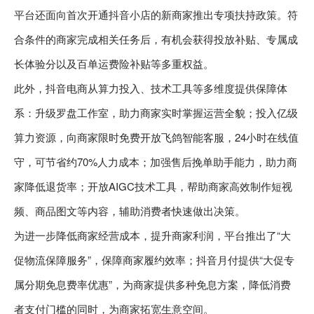
平台还面向首次开通抖音小店的新商家推出专项扶持政策。符
合条件的商家完成相关任务后，有机会获得投放补贴、专属成
长体验分以及百单运费险补贴等多重权益。
此外，抖音电商从算力投入、技术工具等多维度提供保障体
系：升级罗盘工作室，助力商家实时掌握运营全貌；投入亿级
算力资源，向商家限时免费开放飞鸽智能客服，24小时在线值
守，可节省约70%人力成本；加强售后挽单助手能力，助力商
家降低退货率；开放AIGC技术工具，帮助商家高效制作短视
频、商品图文等内容，辅助消费者快速做出决策。
为进一步降低商家经营成本，提升商家利润，平台推出了“大
促物流保障服务”，保障商家履约效率；抖音月付提供“大促专
属分期免息费率优惠”，为商家提供多种免息方案，降低消费
者支付门槛的同时，为商家拓宽生意空间。