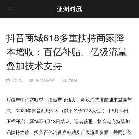
抖音商城618多重扶持商家降
本增收：百亿补贴、亿级流量
叠加技术支持
05-15
中华网财经
HaiPress
时值年中消费旺季，提振市场活力、释放消费潜能迎来重要节
点。“2026年抖音商城618”（以下简称“618大促”）于5月15日
正式开启，延续至6月18日结束。记者获悉，抖音电商持续加
码扶持力度，投入百亿消费券补贴及亿级流量资源，并同步落