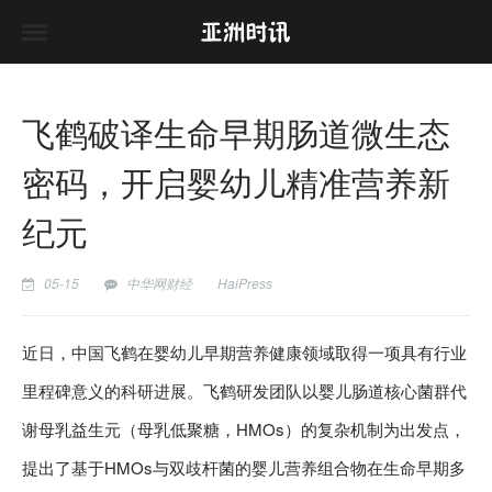
飞鹤破译生命早期肠道微生态
密码，开启婴幼儿精准营养新
纪元
05-15
中华网财经
HaiPress
近日，中国飞鹤在婴幼儿早期营养健康领域取得一项具有行业
里程碑意义的科研进展。飞鹤研发团队以婴儿肠道核心菌群代
谢母乳益生元（母乳低聚糖，HMOs）的复杂机制为出发点，
提出了基于HMOs与双歧杆菌的婴儿营养组合物在生命早期多