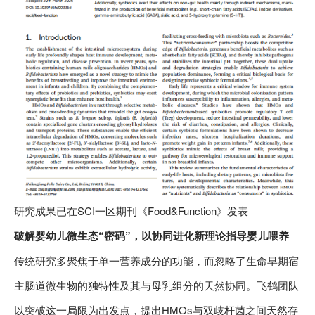
研究成果已在SCI一区期刊《Food&Function》发表
破解婴幼儿微生态“密码”，以协同进化新理论指导婴儿喂养
传统研究多聚焦于单一营养成分的功能，而忽略了生命早期宿
主肠道微生物的独特性及其与母乳组分的天然协同。飞鹤团队
以突破这一局限为出发点，提出HMOs与双歧杆菌之间天然存