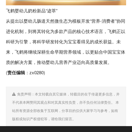
飞鹤婴幼儿奶粉新品“迹萃”
从提出以婴幼儿肠道天然微生态为模板开发“营养-消费者”协同
进化机制，到将其转化为多款产品的核心技术语言，飞鹤正以
科研为引擎，将科学研发转化为宝宝看得见的成长获益。未
来，飞鹤将继续深耕生命早期营养领域，以更贴合中国宝宝体
质的解决方案，推动婴幼儿营养产业迈向高质量发展。
(
责任编辑
：zx0280)
免责声明：本文转载自其它媒体，转载目的在于传递更多信息，并
不代表本网赞同其观点和对其真实性负责，亦不负任何法律责任。 本
站所有资源全部收集于互联网，分享目的仅供大家学习与参考，如有
版权或知识产权侵犯等，请给我们留言。