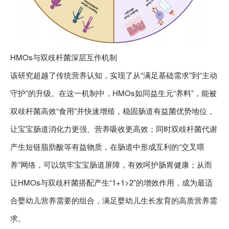
HMOs与双歧杆菌深层互作机制
该研究超越了传统营养认知，实现了从“满足基础需求”到“主动
守护”的升级。在这一机制中，HMOs如同益生元“养料”，能被
双歧杆菌高效“食用”并快速增殖，稳固肠道有益菌优势地位，
让宝宝肠道消化力更强、营养吸收更高效；同时双歧杆菌代谢
产生短链脂肪酸等有益物质，在肠道中形成互利的“交叉喂
养”网络，可以筑牢宝宝肠道屏障，有效呵护肠胃健康；从而
让HMOs与双歧杆菌搭配产生“1+1>2”的增效作用，成为最适
合婴幼儿营养需要的组合，满足婴幼儿生长发育的高质营养需
求。