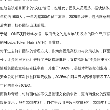
但随着该项目而来的“疯狂”管理，也引发了团队人员震荡。据钛媒体报道
年初的1600人，一年内超300名员工离职。2026年以来，包括副
后离职，核心团队出现断层。
于是，ONE项目最终收缩，取而代之的是今年3月发布的独立应用“
的Alibaba Token Hub（ATH）事业群。
对于过去钉钉团队的管理方式，作为集团最高权力与决策机构，阿
长，才是阿里文化》进行了严厉措辞批评，直接指出这“不是阿里文
随后集团官宣接任者陈宇森，其生于1992年，是技术型连续创业者，入选福
安全公司长亭科技被阿里云收购，2025年在阿里云内部带领研发了AI 
年轻的事业部CEO。
而换帅背后，钉钉面临的不仅是管理文化的争议，更有商业化的深
数据显示，截至2026年3月，钉钉平台用户数已突破8亿，2025