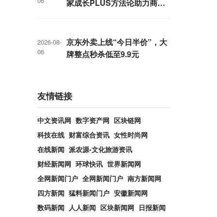
06
家成长PLUS方法论助力商家
跑出确定性增长路径
京东外卖上线“今日半价”，大
2026-08-
06
牌整点秒杀低至9.9元
友情链接
中文资讯网
数字资产网
区块链网
科技在线
财富综合资讯
女性时尚网
在线新闻
派农源-文化旅游资讯
财经新闻网
环球快讯
世界新闻网
全网新闻门户
全网新闻门户
南方新闻网
四方新闻
猛料新闻门户
安徽新闻网
数码新闻
人人新闻
区块新闻网
日报新闻