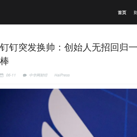
首页
钉钉突发换帅：创始人无招回归一
棒
06-11
中华网财经
HaiPress