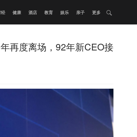
财经
健康
酒店
教育
娱乐
亲子
更多
年再度离场，92年新CEO接