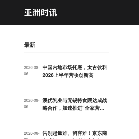
最新
中国内地市场托底，太古饮料
2026-08-
06
2026上半年营收创新高
澳优乳业与无锡特食院达成战
2026-08-
06
略合作，加速推进“全家营
养”战略
告别起量难、留客难！京东商
2026-08-