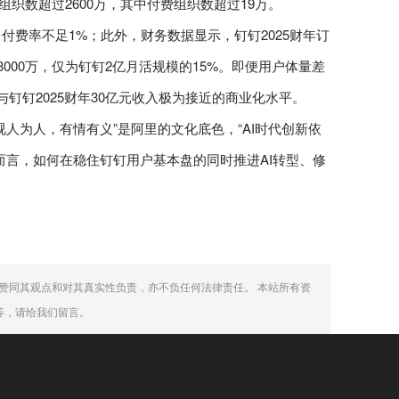
组织数超过2600万，其中付费组织数超过19万。
费率不足1%；此外，财务数据显示，钉钉2025财年订
约3000万，仅为钉钉2亿月活规模的15%。即便用户体量差
了与钉钉2025财年30亿元收入极为接近的商业化水平。
人为人，有情有义”是阿里的文化底色，“AI时代创新依
而言，如何在稳住钉钉用户基本盘的同时推进AI转型、修
赞同其观点和对其真实性负责，亦不负任何法律责任。 本站所有资
等，请给我们留言。