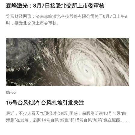
森峰激光：8月7日接受北交所上市委审核
览富财经网讯：济南森峰激光科技股份有限公司将于8月7日上午9
时，接受北交所上市委审核。
08-05
15号台风灿鸿 台风扎堆引发关注
最近，不少人看天气预报时会感到困惑：前脚刚听说13号台风“白
海豚”在发展，后脚14号台风“鲸鱼”和15号台风“灿鸿”也在酝酿。仿
佛热带气旋集体开会，让人不禁怀疑今年的台风是否特别多，气候
是否彻底变了