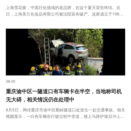
上海雪花膏，中国日化领域的老品牌，在这个夏天宣告终结。近
日，上海美兰化妆品有限公司被法院宣布破产。这家成立于1984
年的本土老牌日化企业，依靠老上海雪花膏走红，最终退出市场
08-05
重庆渝中区一隧道口有车辆卡在半空，当地称司机
无大碍，相关情况仍在处理中
8月5日，网传重庆市渝中区鹅岭隧道口处发生一起交通事故。相关
视频显示，一白色车辆在行驶过程中变道，撞上马路护坡后冲上草
丛，卡在隧道口树木与电箱之间。视频还显示，现场有消防以及公
安人员在进行救援。同日，渝中区官方部门一名工作人员称，司机