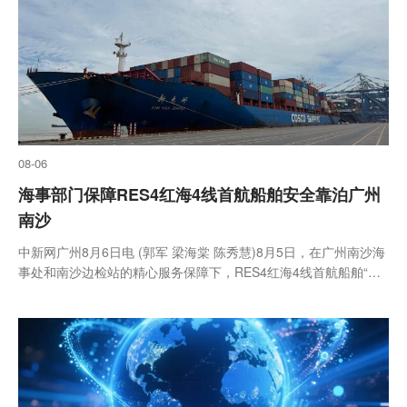
08-06
海事部门保障RES4红海4线首航船舶安全靠泊广州
南沙
中新网广州8月6日电 (郭军 梁海棠 陈秀慧)8月5日，在广州南沙海
事处和南沙边检站的精心服务保障下，RES4红海4线首航船舶“新
惠州”轮顺利驶离广州港南沙港区二期码头。RES4红海4线是中远
海运新推出的红海直航精品航线