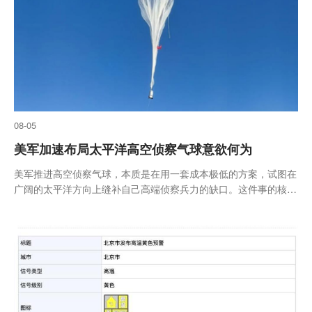
08-05
美军加速布局太平洋高空侦察气球意欲何为
美军推进高空侦察气球，本质是在用一套成本极低的方案，试图在
广阔的太平洋方向上缝补自己高端侦察兵力的缺口。这件事的核心
逻辑不是“一种新武器有多厉害”，而是“美军想用便宜货解决一个昂
贵的问题”。下面从美军自身、盟友、对手三个视角来拆解这套部
署背...